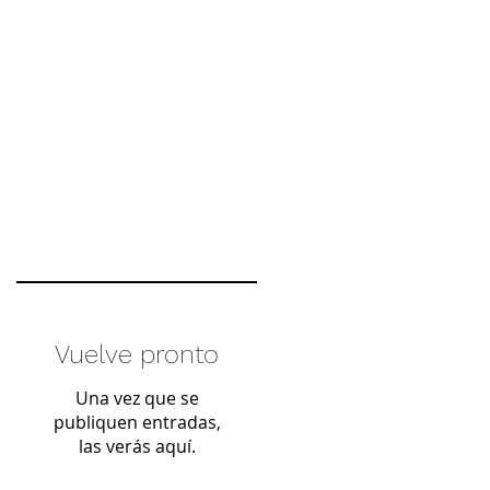
e
n
Vuelve pronto
..
Una vez que se
publiquen entradas,
las verás aquí.