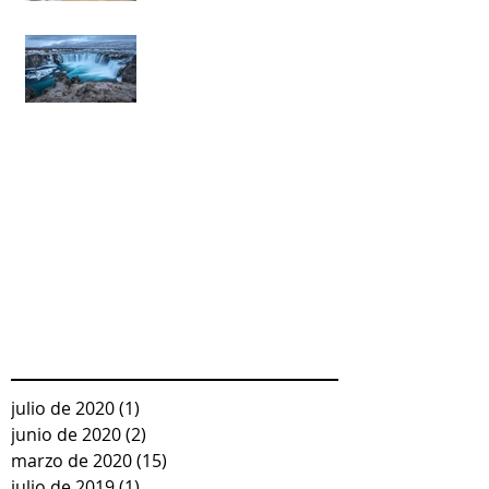
Y cuando decidimos
meditar...la cascada de
pensamientos nos
arrastra.
Recent Posts
julio de 2020
(1)
1 entrada
junio de 2020
(2)
2 entradas
marzo de 2020
(15)
15 entradas
julio de 2019
(1)
1 entrada