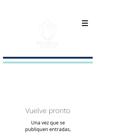
Paz interior es el nuevo exito
Vuelve pronto
Una vez que se
publiquen entradas,