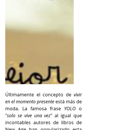
Últimamente el concepto de 
vivir 
en el momento presente
 está más de 
moda. La famosa frase 
YOLO
 o 
"
solo se vive una vez
" al igual que 
incontables autores de libros de 
New Age han popularizado esta 