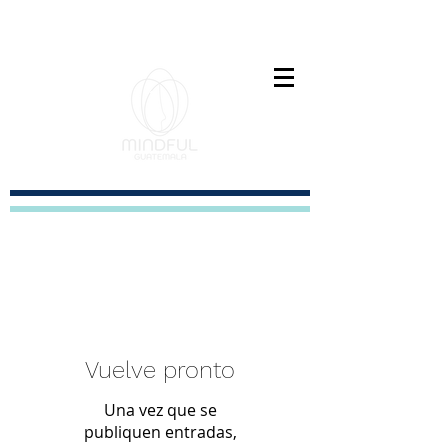
Paz interior es el nuevo exito
Vuelve pronto
Una vez que se
publiquen entradas,