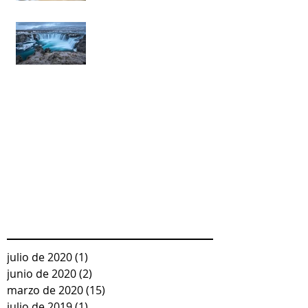
Y cuando decidimos
meditar...la cascada de
pensamientos nos
arrastra.
Recent Posts
julio de 2020
(1)
1 entrada
junio de 2020
(2)
2 entradas
marzo de 2020
(15)
15 entradas
julio de 2019
(1)
1 entrada